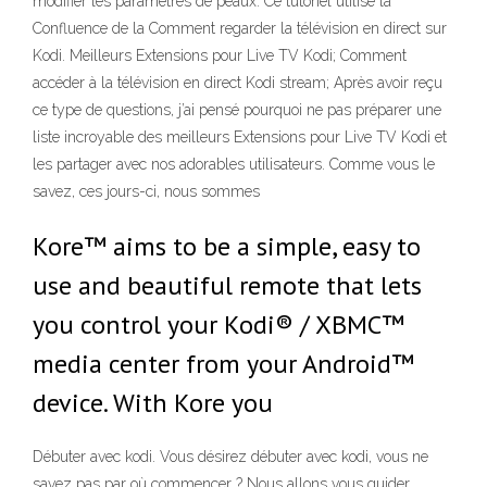
modifier les paramètres de peaux. Ce tutoriel utilise la
Confluence de la Comment regarder la télévision en direct sur
Kodi. Meilleurs Extensions pour Live TV Kodi; Comment
accéder à la télévision en direct Kodi stream; Après avoir reçu
ce type de questions, j’ai pensé pourquoi ne pas préparer une
liste incroyable des meilleurs Extensions pour Live TV Kodi et
les partager avec nos adorables utilisateurs. Comme vous le
savez, ces jours-ci, nous sommes
Kore™ aims to be a simple, easy to
use and beautiful remote that lets
you control your Kodi® / XBMC™
media center from your Android™
device. With Kore you
Débuter avec kodi. Vous désirez débuter avec kodi, vous ne
savez pas par où commencer ? Nous allons vous guider