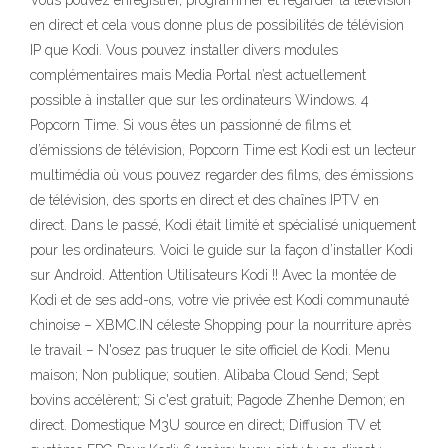
Vous pouvez enregistrer, programmer et regarder la télévision
en direct et cela vous donne plus de possibilités de télévision
IP que Kodi. Vous pouvez installer divers modules
complémentaires mais Media Portal n’est actuellement
possible à installer que sur les ordinateurs Windows. 4
Popcorn Time. Si vous êtes un passionné de films et
d’émissions de télévision, Popcorn Time est Kodi est un lecteur
multimédia où vous pouvez regarder des films, des émissions
de télévision, des sports en direct et des chaînes IPTV en
direct. Dans le passé, Kodi était limité et spécialisé uniquement
pour les ordinateurs. Voici le guide sur la façon d’installer Kodi
sur Android. Attention Utilisateurs Kodi !! Avec la montée de
Kodi et de ses add-ons, votre vie privée est Kodi communauté
chinoise – XBMC.IN céleste Shopping pour la nourriture après
le travail – N'osez pas truquer le site officiel de Kodi. Menu
maison; Non publique; soutien. Alibaba Cloud Send; Sept
bovins accélèrent; Si c'est gratuit; Pagode Zhenhe Demon; en
direct. Domestique M3U source en direct; Diffusion TV et