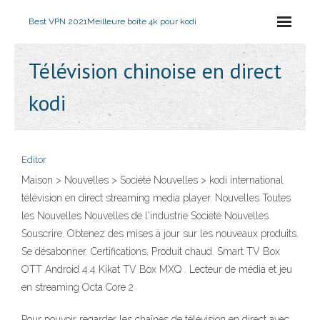
Best VPN 2021
Meilleure boîte 4k pour kodi
Télévision chinoise en direct
kodi
Editor
Maison > Nouvelles > Société Nouvelles > kodi international
télévision en direct streaming media player. Nouvelles Toutes
les Nouvelles Nouvelles de l'industrie Société Nouvelles.
Souscrire. Obtenez des mises à jour sur les nouveaux produits.
Se désabonner. Certifications. Produit chaud. Smart TV Box
OTT Android 4.4 Kikat TV Box MXQ . Lecteur de média et jeu
en streaming Octa Core 2
Pour pouvoir regarder les chaînes de télévision en direct avec