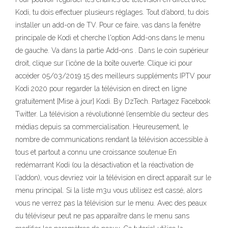
Kodi, tu dois effectuer plusieurs réglages. Tout d’abord, tu dois
installer un add-on de TV. Pour ce faire, vas dans la fenêtre
principale de Kodi et cherche l'option Add-ons dans le menu
de gauche. Va dans la partie Add-ons . Dans le coin supérieur
droit, clique sur l’icône de la boîte ouverte. Clique ici pour
accéder 05/03/2019 15 des meilleurs suppléments IPTV pour
Kodi 2020 pour regarder la télévision en direct en ligne
gratuitement [Mise à jour] Kodi. By DzTech. Partagez Facebook
Twitter. La télévision a révolutionné l’ensemble du secteur des
médias depuis sa commercialisation. Heureusement, le
nombre de communications rendant la télévision accessible à
tous et partout a connu une croissance soutenue En
redémarrant Kodi (ou la désactivation et la réactivation de
l'addon), vous devriez voir la télévision en direct apparaît sur le
menu principal. Si la liste m3u vous utilisez est cassé, alors
vous ne verrez pas la télévision sur le menu. Avec des peaux
du téléviseur peut ne pas apparaître dans le menu sans