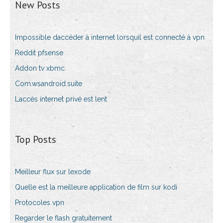
New Posts
Impossible daccéder à internet lorsquil est connecté à vpn
Reddit pfsense
Addon tv xbmc
Com.wsandroid.suite
Laccès internet privé est lent
Top Posts
Meilleur flux sur lexode
Quelle est la meilleure application de film sur kodi
Protocoles vpn
Regarder le flash gratuitement