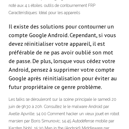
noté aux 4.1 étoiles. outils de contournement FRP
Caractéristiques: Idéal pour les appareils
Il existe des solutions pour contourner un
compte Google Android. Cependant, si vous
devez réinitialiser votre appareil, il est
préférable de ne pas avoir oublié son mot
de passe. De plus, lorsque vous cédez votre
Android, pensez à supprimer votre compte
Google après réinitialisation pour éviter au
futur propriétaire ce genre problème.
Les talks se dérouleront sur la scène principale le samedi 20
juin de 9h30 à 20h. Consultez le le malware Android par
Axelle Apvrille; 14:00 Comment hacker un vieux jouet en robot
marsien par Boris Simunovic; 14:45 Autodéfense mobile par
Karsten Nohl; 15:30 Man in the (Android) Middleware par