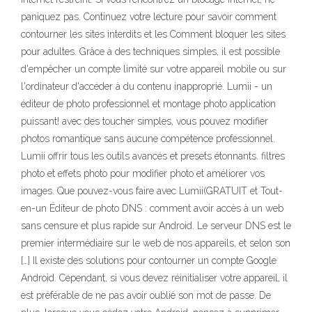
paniquez pas. Continuez votre lecture pour savoir comment
contourner les sites interdits et les Comment bloquer les sites
pour adultes. Grâce à des techniques simples, il est possible
d'empêcher un compte limité sur votre appareil mobile ou sur
l'ordinateur d'accéder à du contenu inapproprié. Lumii - un
éditeur de photo professionnel et montage photo application
puissant! avec des toucher simples, vous pouvez modifier
photos romantique sans aucune compétence professionnel.
Lumii offrir tous les outils avancés et presets étonnants. filtres
photo et effets photo pour modifier photo et améliorer vos
images. Que pouvez-vous faire avec Lumii(GRATUIT et Tout-
en-un Éditeur de photo DNS : comment avoir accès à un web
sans censure et plus rapide sur Android. Le serveur DNS est le
premier intermédiaire sur le web de nos appareils, et selon son
[…] Il existe des solutions pour contourner un compte Google
Android. Cependant, si vous devez réinitialiser votre appareil, il
est préférable de ne pas avoir oublié son mot de passe. De